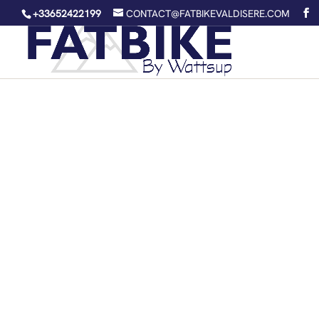
+33652422199
CONTACT@FATBIKEVALDISERE.COM